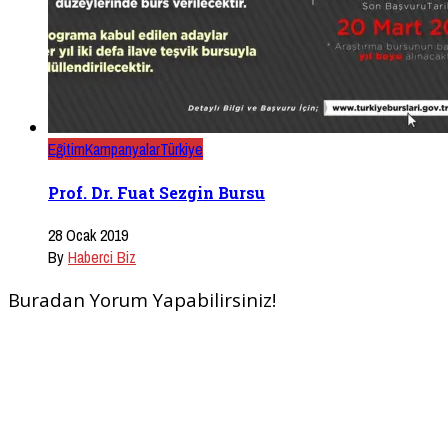
Eğitim
Kampanyalar
Türkiye
Prof. Dr. Fuat Sezgin Bursu
28 Ocak 2019
By
Haberci Biz
Buradan Yorum Yapabilirsiniz!