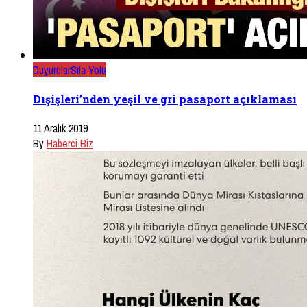
Duyurular
Sıla Yolu
Dışişleri’nden yeşil ve gri pasaport açıklaması
11 Aralık 2019
By
Haberci Biz