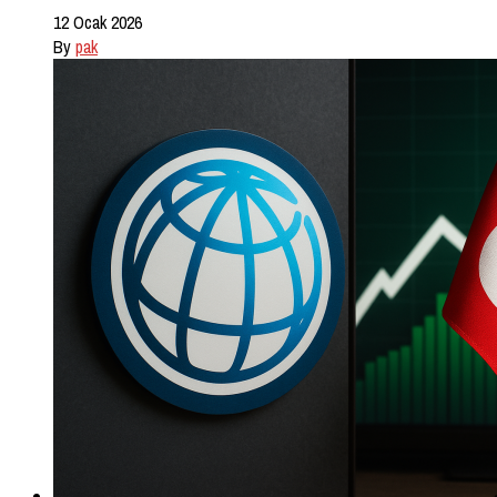
12 Ocak 2026
By
pak