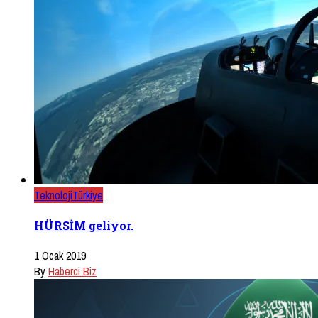
Teknoloji
Türkiye
HÜRSİM geliyor.
1 Ocak 2019
By
Haberci Biz