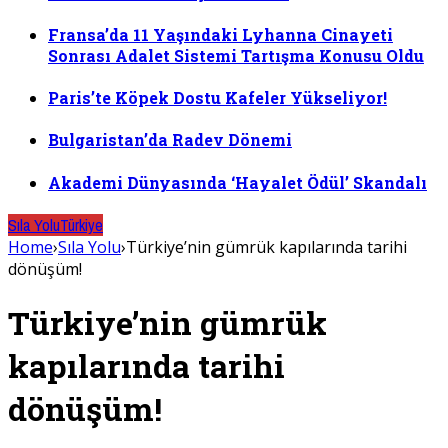
Fransa’da 11 Yaşındaki Lyhanna Cinayeti
Sonrası Adalet Sistemi Tartışma Konusu Oldu
Paris’te Köpek Dostu Kafeler Yükseliyor!
Bulgaristan’da Radev Dönemi
Akademi Dünyasında ‘Hayalet Ödül’ Skandalı
Sıla Yolu
Türkiye
Home
›
Sıla Yolu
›
Türkiye’nin gümrük kapılarında tarihi
dönüşüm!
Türkiye’nin gümrük
kapılarında tarihi
dönüşüm!