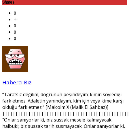
Shares
0
+
0
0
0
Haberci Biz
“Tarafsız değilim, doğrunun peşindeyim; kimin söylediği
fark etmez. Adaletin yanındayım, kim için veya kime karşı
olduğu fark etmez.” [Malcolm X (Malik El Şahbaz)]
||||||||||||||||||||||||||||||||||||||||||||||||
“Onlar sanıyorlar ki, biz sussak mesele kalmayacak,
halbuki; biz sussak tarih susmayacak. Onlar sanıyorlar ki,