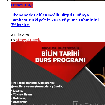
Ekonomi
Türkiye
Ekonomide Beklenmedik Sürpriz! Dünya
Bankası Türkiye’nin 2025 Büyüme Tahminini
Yükseltti
3 Aralık 2025
By
Sümeyye Cengiz