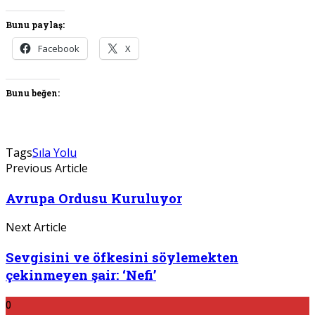
Bunu paylaş:
Facebook
X
Bunu beğen:
Tags
Sıla Yolu
Previous Article
Avrupa Ordusu Kuruluyor
Next Article
Sevgisini ve öfkesini söylemekten
çekinmeyen şair: ‘Nefi’
0