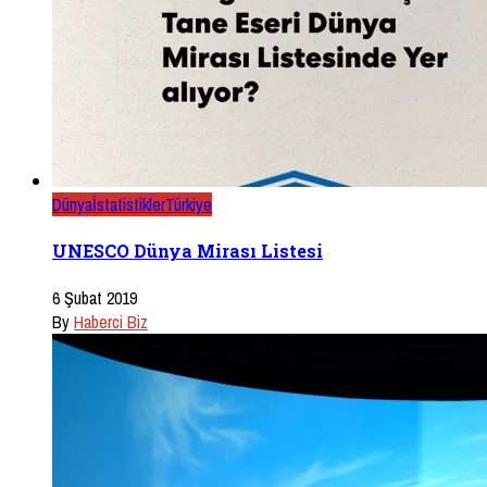
Dünya
İstatistikler
Türkiye
UNESCO Dünya Mirası Listesi
6 Şubat 2019
By
Haberci Biz