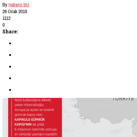
By
Haberci Biz
26 Ocak 2019
1112
0
Share: