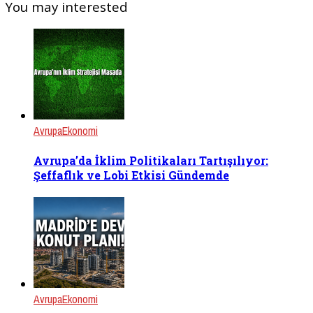
You may interested
Avrupa
Ekonomi
Avrupa’da İklim Politikaları Tartışılıyor:
Şeffaflık ve Lobi Etkisi Gündemde
Avrupa
Ekonomi