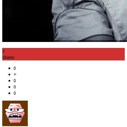
0
Shares
0
+
0
0
0