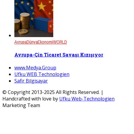
Avrupa
Dünya
Ekonomi
WORLD
Avrupa-Çin Ticaret Savaşı Kızışıyor
www.Medya.Group
Ufku WEB Technologien
Safir Bilgisayar
© Copyright 2013-2025 All Rights Reserved. |
Handcrafted with love by
Ufku Web-Technologien
Marketing Team