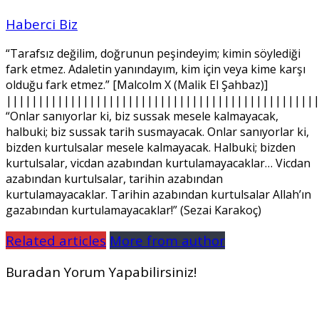
Haberci Biz
“Tarafsız değilim, doğrunun peşindeyim; kimin söylediği
fark etmez. Adaletin yanındayım, kim için veya kime karşı
olduğu fark etmez.” [Malcolm X (Malik El Şahbaz)]
||||||||||||||||||||||||||||||||||||||||||||||||
“Onlar sanıyorlar ki, biz sussak mesele kalmayacak,
halbuki; biz sussak tarih susmayacak. Onlar sanıyorlar ki,
bizden kurtulsalar mesele kalmayacak. Halbuki; bizden
kurtulsalar, vicdan azabından kurtulamayacaklar… Vicdan
azabından kurtulsalar, tarihin azabından
kurtulamayacaklar. Tarihin azabından kurtulsalar Allah’ın
gazabından kurtulamayacaklar!” (Sezai Karakoç)
Related articles
More from author
Buradan Yorum Yapabilirsiniz!