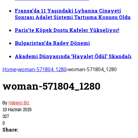
Fransa’da 11 Yaşındaki Lyhanna Cinayeti
Sonrası Adalet Sistemi Tartışma Konusu Oldu
Paris’te Köpek Dostu Kafeler Yükseliyor!
Bulgaristan’da Radev Dönemi
Akademi Dünyasında ‘Hayalet Ödül’ Skandalı
Home
›
woman-571804_1280
›
woman-571804_1280
woman-571804_1280
By
Haberci Biz
10 Haziran 2015
327
0
Share: