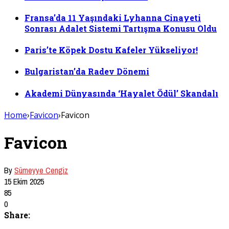
Fransa’da 11 Yaşındaki Lyhanna Cinayeti
Sonrası Adalet Sistemi Tartışma Konusu Oldu
Paris’te Köpek Dostu Kafeler Yükseliyor!
Bulgaristan’da Radev Dönemi
Akademi Dünyasında ‘Hayalet Ödül’ Skandalı
Home
›
Favicon
›
Favicon
Favicon
By
Sümeyye Cengiz
15 Ekim 2025
85
0
Share: