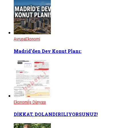
Avrupa
Ekonomi
Madrid’den Dev Konut Planı:
Ekonomi
İş Dünyası
DİKKAT, DOLANDIRILIYORSUNUZ!